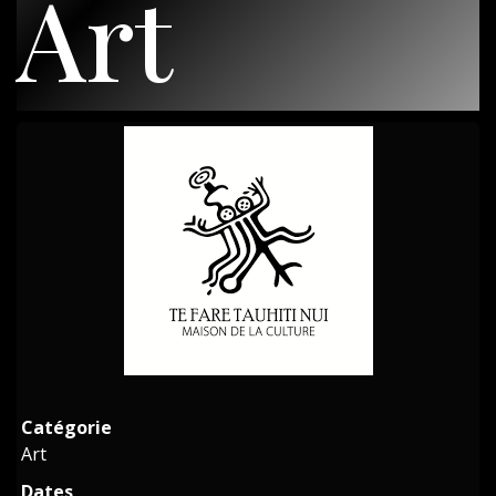
Art
Catégorie
Art
Dates