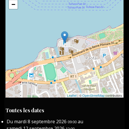
−
Leaflet
| ©
OpenStreetMap
contributors
Toutes les dates
Du
mardi 8 septembre 2026
au
09:00
samedi 12 septembre 2026
12:00