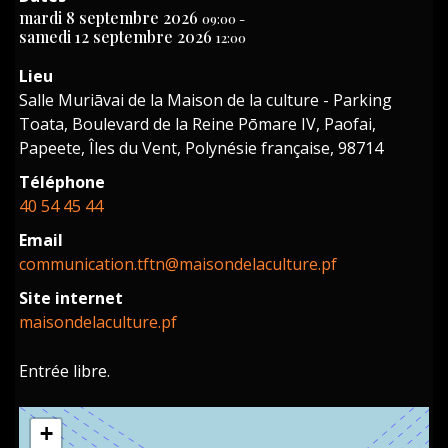
mardi 8 septembre 2026
09:00
-
samedi 12 septembre 2026
12:00
Lieu
Salle Muriāvai de la Maison de la culture - Parking
Toata, Boulevard de la Reine Pōmare IV, Paofai,
Papeete, Îles du Vent, Polynésie française, 98714
Téléphone
40 54 45 44
Email
communication.tftn@maisondelaculture.pf
Site internet
maisondelaculture.pf
Entrée libre.
+