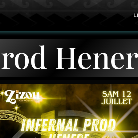
L
Prod Hene