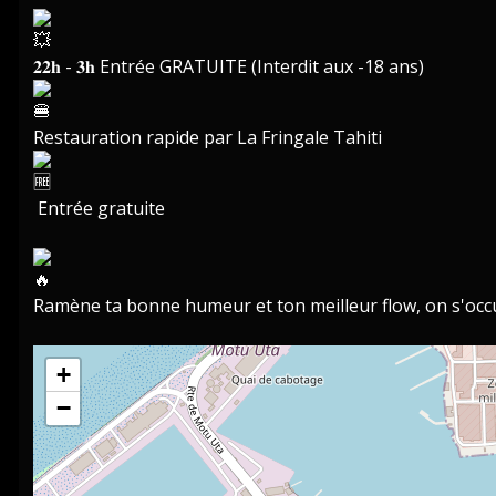
𝟐𝟐𝐡 - 𝟑𝐡 Entrée GRATUITE (Interdit aux -18 ans)
Restauration rapide par La Fringale Tahiti
Entrée gratuite
Ramène ta bonne humeur et ton meilleur flow, on s'occ
+
−