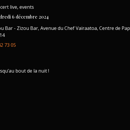
cert live, events
dredi 6 décembre 2024
ou Bar - Zizou Bar, Avenue du Chef Vairaatoa, Centre de Pape
14
42 73 05
squ’au bout de la nuit !