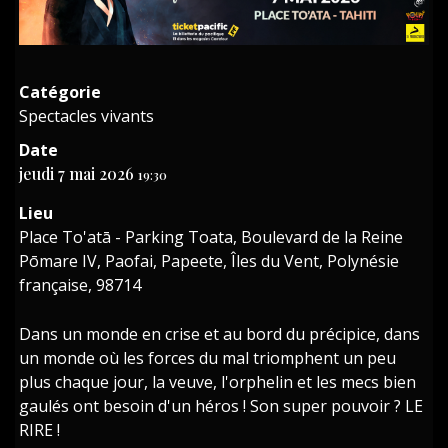
Catégorie
Spectacles vivants
Date
jeudi 7 mai 2026
19:30
Lieu
Place To'atā - Parking Toata, Boulevard de la Reine
Pōmare IV, Paofai, Papeete, Îles du Vent, Polynésie
française, 98714
Dans un monde en crise et au bord du précipice, dans
un monde où les forces du mal triomphent un peu
plus chaque jour, la veuve, l'orphelin et les mecs bien
gaulés ont besoin d'un héros ! Son super pouvoir ? LE
RIRE !