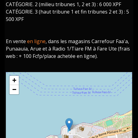
CATÉGORIE. 2 (milieu tribunes 1, 2 et 3) : 6 000 XPF
CATÉGORIE. 3 (haut tribune 1 et fin tribunes 2 et 3) : 5
500 XPF
En vente
en ligne
, dans les magasins Carrefour Faa'a,
Punaauia, Arue et à Radio 1/Tiare FM à Fare Ute (frais
web : + 100 Fcfp/place achetée en ligne).
+
−