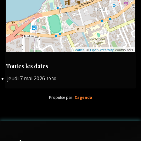
Leaflet
| ©
OpenStreetMap
contributors
Toutes les dates
jeudi 7 mai 2026
19:30
Propulsé par
iCagenda