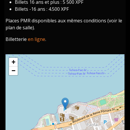
Billets 16 ans et plus : 5 500 XPF
Billets -16 ans : 4.500 XPF
Places PMR disponibles aux mêmes conditions (voir le
plan de salle).
Billetterie
en ligne
.
+
−