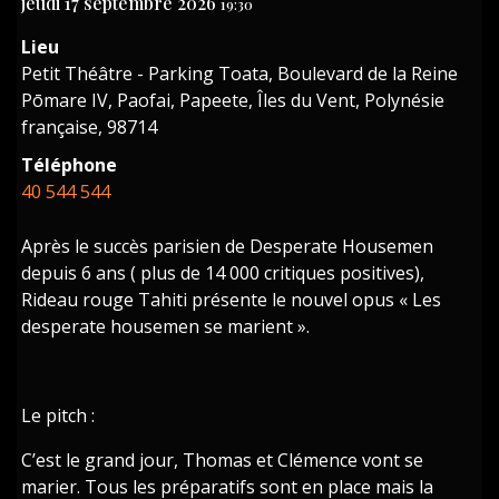
jeudi 17 septembre 2026
19:30
Lieu
Petit Théâtre - Parking Toata, Boulevard de la Reine
Pōmare IV, Paofai, Papeete, Îles du Vent, Polynésie
française, 98714
Téléphone
40 544 544
Après le succès parisien de Desperate Housemen
depuis 6 ans ( plus de 14 000 critiques positives),
Rideau rouge Tahiti présente le nouvel opus « Les
desperate housemen se marient ».
Le pitch :
C’est le grand jour, Thomas et Clémence vont se
marier. Tous les préparatifs sont en place mais la