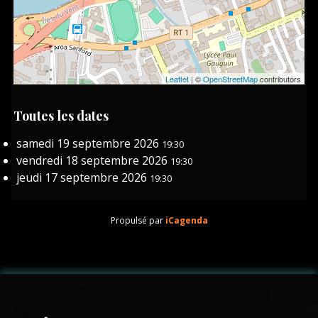
Leaflet
| ©
OpenStreetMap
contributors
Toutes les dates
samedi 19 septembre 2026
19:30
vendredi 18 septembre 2026
19:30
jeudi 17 septembre 2026
19:30
Propulsé par
iCagenda