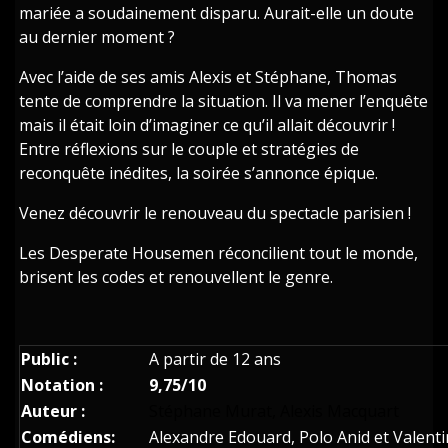
mariée a soudainement disparu. Aurait-elle un doute
au dernier moment ?
Avec l’aide de ses amis Alexis et Stéphane, Thomas
tente de comprendre la situation. Il va mener l’enquête
mais il était loin d’imaginer ce qu’il allait découvrir !
Entre réflexions sur le couple et stratégies de
reconquête inédites, la soirée s’annonce épique.
Venez découvrir le renouveau du spectacle parisien !
Les Desperate Housemen réconcilient tout le monde,
brisent les codes et renouvellent le genre.
Public :
A partir de 12 ans
Notation :
9,75/10
Auteur :
Stéphane Murat
,
Alexis Macquart
Comédiens:
Alexandre Edouard, Polo Anid et Valenti