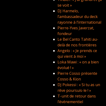
se voit »
DJ Harmelo,
l’ambassadeur du deck
rayonne à l’international
Pierre-Yves Javerzat,
fondeur
Le Bel Canto Tahiti au-
delà de nos frontières
Angelo : « Je prends ce
qui vient à moi »
Loka Mawi : « on a bien
évolué ! »
Pierre Cosso présente
Cosso & Kion
DJ Pokessi : « Si tu as un
rêve poursuis-le ! »
T-unit de retour dans
l’événementiel