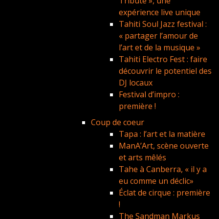
Tribute », une
expérience live unique
Tahiti Soul Jazz festival :
« partager l’amour de
l’art et de la musique »
Tahiti Electro Fest : faire
découvrir le potentiel des
DJ locaux
Festival d’impro :
première !
Coup de coeur
Tapa : l’art et la matière
ManA’Art, scène ouverte
et arts mêlés
Tahe à Canberra, « il y a
eu comme un déclic»
Éclat de cirque : première
!
The Sandman Markus