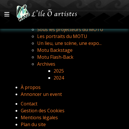
Le Mag
Sous les projecteurs du MOTU
Les portraits du MOTU
Un lieu, une scène, une expo...
Motu Backstage
Motu Flash-Back
Archives
2025
2024
À propos
Annoncer un event
Contact
Gestion des Cookies
Mentions légales
Plan du site