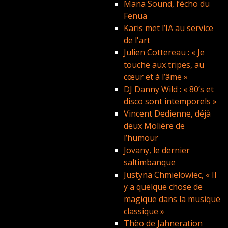
Mana Sound, l’écho du
Fenua
Karis met l’IA au service
de l'art
Julien Cottereau : « Je
touche aux tripes, au
cœur et à l’âme »
DJ Danny Wild : « 80’s et
disco sont intemporels »
Vincent Dedienne, déjà
deux Molière de
l’humour
Jovany, le dernier
saltimbanque
Justyna Chmielowiec, « Il
y a quelque chose de
magique dans la musique
classique »
Thëo de Jahneration