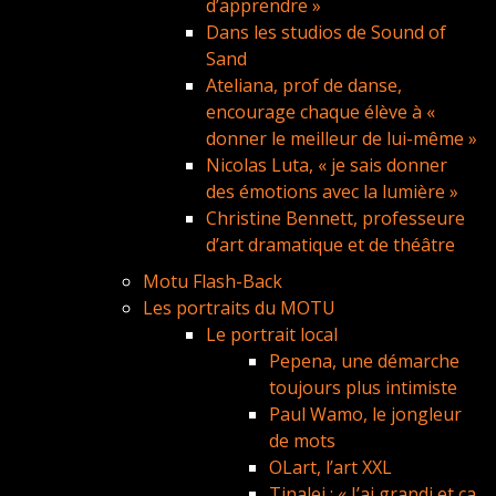
d’apprendre »
Dans les studios de Sound of
Sand
Ateliana, prof de danse,
encourage chaque élève à «
donner le meilleur de lui-même »
Nicolas Luta, « je sais donner
des émotions avec la lumière »
Christine Bennett, professeure
d’art dramatique et de théâtre
Motu Flash-Back
Les portraits du MOTU
Le portrait local
Pepena, une démarche
toujours plus intimiste
Paul Wamo, le jongleur
de mots
OLart, l’art XXL
Tinalei : « J’ai grandi et ça