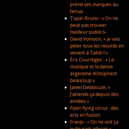
prend ses marques au
fenua
Tupa’i Bruno : « On ne
peut pas trouver
meilleur public !»
David Voinson, « je vais
péter tous les records en
venant à Tahiti ! »
Éric Courrèges : « La
musique et la danse
argentine m’inspirent
beaucoup »
Jamel Debbouze, «
J’attends ça depuis des
années »
Fijian flying circus : des
arts en fusion
Franjo : « On ne voit ça
nulle part ailleurs »