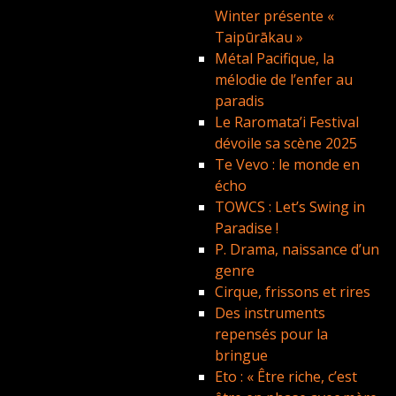
Winter présente «
Taipūrākau »
Métal Pacifique, la
mélodie de l’enfer au
paradis
Le Raromata’i Festival
dévoile sa scène 2025
Te Vevo : le monde en
écho
TOWCS : Let’s Swing in
Paradise !
P. Drama, naissance d’un
genre
Cirque, frissons et rires
Des instruments
repensés pour la
bringue
Eto : « Être riche, c’est