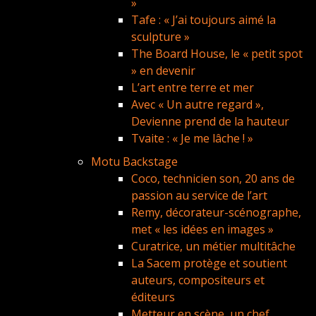
»
Tafe : « J’ai toujours aimé la
sculpture »
The Board House, le « petit spot
» en devenir
L’art entre terre et mer
Avec « Un autre regard »,
Devienne prend de la hauteur
Tvaite : « Je me lâche ! »
Motu Backstage
Coco, technicien son, 20 ans de
passion au service de l’art
Remy, décorateur-scénographe,
met « les idées en images »
Curatrice, un métier multitâche
La Sacem protège et soutient
auteurs, compositeurs et
éditeurs
Metteur en scène, un chef