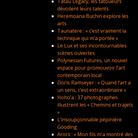
Tātau Legacy, les tatoueurs
dévoilent leurs talents
Heremoana Buchin explore les
arts
Taunatere : « c’est vraiment la
technique qui m’a portée »
Le Lux et ses incontournables
scènes ouvertes
Polynesian Futures, un nouvel
espace pour promouvoir l’art
contemporain local
Doris Ramseyer : « Quand l’art a
un sens, c’est extraordinaire »
Hoho’a : 37 photographes
illustrent les « Chemins et trajets
»
L’insoupçonnable pépinière
Gooding
Arorii : « Mon fils m’a montré des