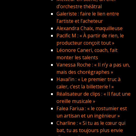
d’orchestre théâtral
Galeriste : faire le lien entre
l’artiste et l’acheteur
Alexandra Chaix, maquilleuse
Pacific M : « À partir de rien, le
producteur conçoit tout »
Léonore Caneri, coach, fait
monter les talents
Vanessa Roche : « Il n’y a pas un,
mais des chorégraphes »
Havai’in : « Le premier truc à
caler, c’est la billetterie ! »
Réalisateur de clips : « Il faut une
oreille musicale »
Falea Fariua : « le costumier est
un artisan et un ingénieur »
Charline : « Si tu as le cœur qui
bat, tu as toujours plus envie