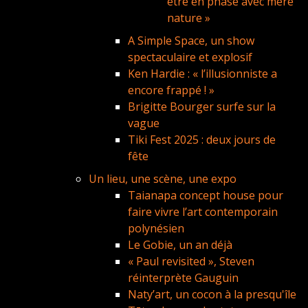
être en phase avec mère
nature »
A Simple Space, un show
spectaculaire et explosif
Ken Hardie : « l’illusionniste a
encore frappé ! »
Brigitte Bourger surfe sur la
vague
Tiki Fest 2025 : deux jours de
fête
Un lieu, une scène, une expo
Taianapa concept house pour
faire vivre l’art contemporain
polynésien
Le Gobie, un an déjà
« Paul revisited », Steven
réinterprète Gauguin
Naty’art, un cocon à la presqu'île