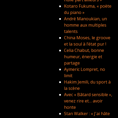
Kotaro Fukuma, « poète
du piano »
André Manoukian, un
homme aux multiples
talents
China Moses, le groove
et la soul à l’état pur !
Celia Chabut, bonne
humeur, énergie et
partage
Aymeric Lompret, no
limit
Hakim Jemili, du sport à
la scène
Avec « Bâtard sensible »,
venez rire et… avoir
honte
Stan Walker : « J'ai hâte