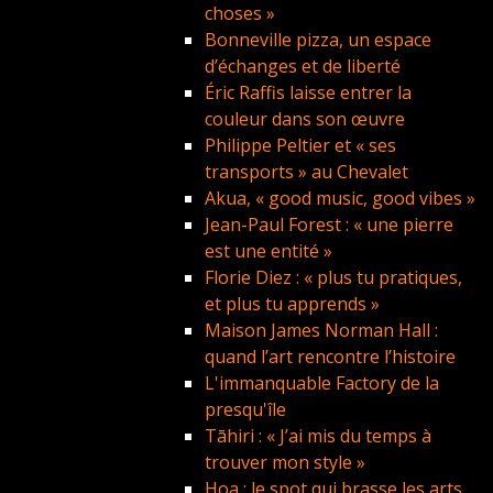
choses »
Bonneville pizza, un espace
d’échanges et de liberté
Éric Raffis laisse entrer la
couleur dans son œuvre
Philippe Peltier et « ses
transports » au Chevalet
Akua, « good music, good vibes »
Jean-Paul Forest : « une pierre
est une entité »
Florie Diez : « plus tu pratiques,
et plus tu apprends »
Maison James Norman Hall :
quand l’art rencontre l’histoire
L'immanquable Factory de la
presqu'île
Tāhiri : « J’ai mis du temps à
trouver mon style »
Hoa : le spot qui brasse les arts