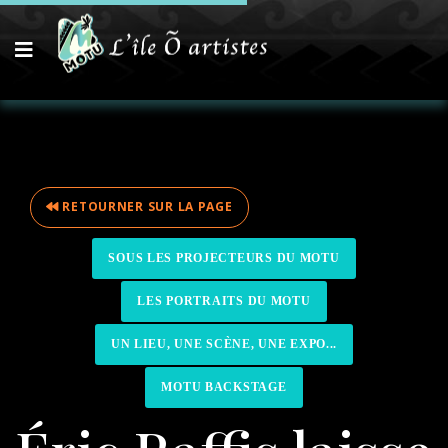
RETOURNER SUR LA PAGE
SOUS LES PROJECTEURS DU MOTU
LES PORTRAITS DU MOTU
UN LIEU, UNE SCÈNE, UNE EXPO...
MOTU BACKSTAGE