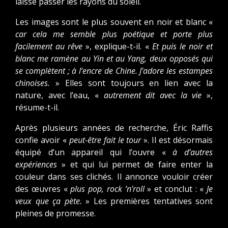
laisse passer les rayons du soleil.
Les images sont le plus souvent en noir et blanc «
car cela me semble plus poétique et porte plus
facilement au rêve
», explique-t-il. «
Et puis le noir et
blanc me ramène au Yin et au Yang, deux opposés qui
se complètent ; à l’encre de Chine. J’adore les estampes
chinoises.
» Elles sont toujours en lien avec la
nature, avec l’eau, «
autrement dit avec la vie
»,
résume-t-il.
Après plusieurs années de recherche, Éric Raffis
confie avoir «
peut-être fait le tour
». Il est désormais
équipé d’un appareil qui l’ouvre «
à d’autres
expériences
» et qui lui permet de faire enter la
couleur dans ses clichés. Il annonce vouloir créer
des œuvres «
plus pop, rock ‘n’roll
» et conclut : «
Je
veux que ça pète.
» Les premières tentatives sont
pleines de promesse.