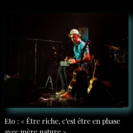
Pierre Cosso présente Cosso &
Kion
Eto : « Être riche, c’est être en phase
avec mère nature »