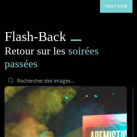
TOUT VOIR
Flash-Back
Retour sur les
soirées
passées