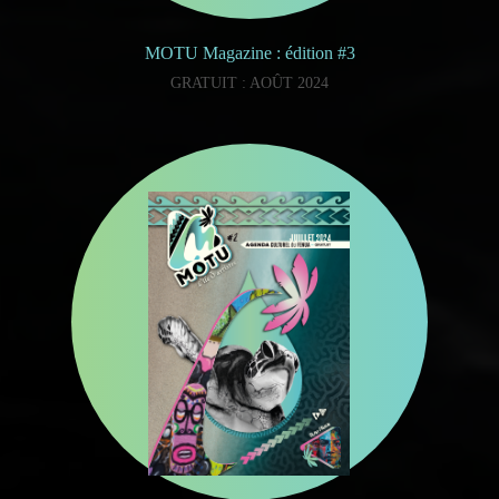
MOTU Magazine : édition #3
GRATUIT : AOÛT 2024