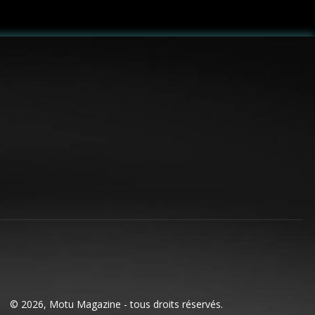
© 2026, Motu Magazine - tous droits réservés.