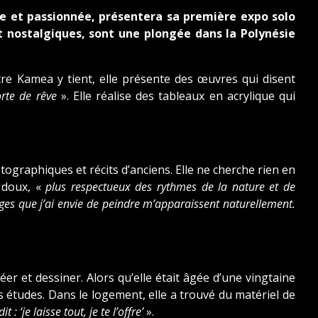
e et passionnée, présentera sa première expo solo
 nostalgiques, sont une plongée dans la Polynésie
ntre Kamea y tient, elle présente des œuvres qui disent
rte de rêve
». Elle réalise des tableaux en acrylique qui
tographiques et récits d’anciens. Elle ne cherche rien en
 doux, «
plus respectueux des rythmes de la nature et de
ges que j’ai envie de peindre m’apparaissent naturellement.
er et dessiner. Alors qu’elle était âgée d’une vingtaine
s études. Dans le logement, elle a trouvé du matériel de
t : ‘je laisse tout, je te l’offre’
».