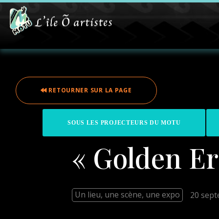
RETOURNER SUR LA PAGE
SOUS LES PROJECTEURS DU MOTU
« Golden Er
Un lieu, une scène, une expo
20 sep