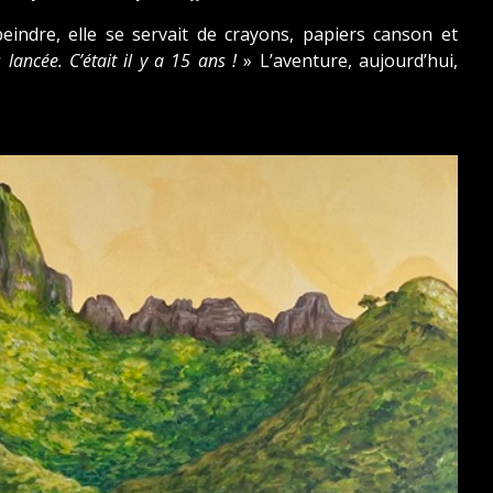
peindre, elle se servait de crayons, papiers canson et
lancée. C’était il y a 15 ans !
» L’aventure, aujourd’hui,