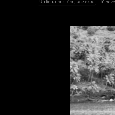
Un lieu, une scène, une expo
10 nov