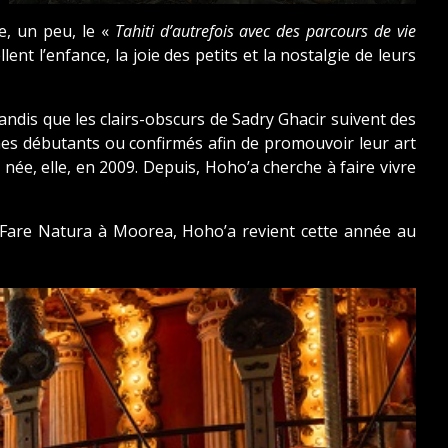
e, un peu, le «
Tahiti d’autrefois avec des parcours de vie
nt l’enfance, la joie des petits et la nostalgie de leurs
tandis que les clairs-obscurs de Sadry Ghacir suivent des
hes débutants ou confirmés afin de promouvoir leur art
, née, elle, en 2009. Depuis, Hoho’a cherche à faire vivre
u Fare Natura à Moorea, Hoho’a revient cette année au