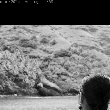
embre 2024
Affichages : 368