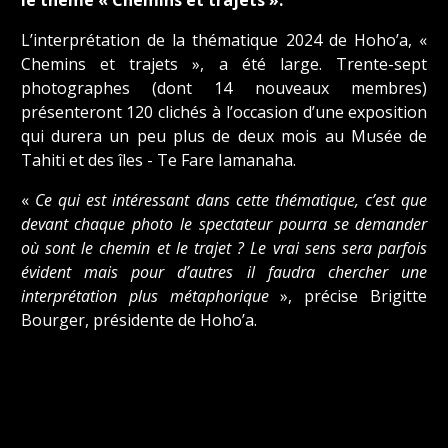
le thème « Chemins et trajets ».
L’interprétation de la thématique 2024 de Hoho’a, «
Chemins et trajets », a été large. Trente-sept
photographes (dont 14 nouveaux membres)
présenteront 120 clichés à l’occasion d’une exposition
qui durera un peu plus de deux mois au Musée de
Tahiti et des îles - Te Fare Iamanaha.
«
Ce qui est intéressant dans cette thématique, c’est que
devant chaque photo le spectateur pourra se demander
où sont le chemin et le trajet ? Le vrai sens sera parfois
évident mais pour d’autres il faudra chercher une
interprétation plus métaphorique
», précise Brigitte
Bourger, présidente de Hoho’a.