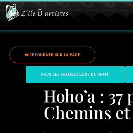
RETOURNER SUR LA PAGE
SOUS LES PROJECTEURS DU MOTU
Hoho’a : 37 
Chemins et 