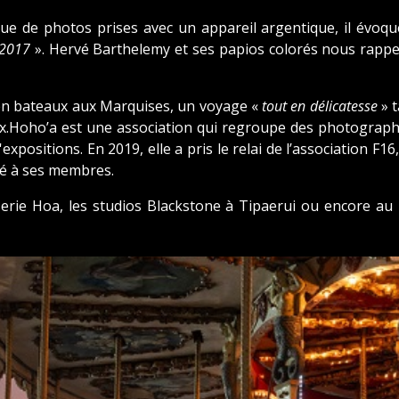
ue de photos prises avec un appareil argentique, il évoqu
-2017
». Hervé Barthelemy et ses papios colorés nous rappelle
 en bateaux aux Marquises, un voyage «
tout en délicatesse
» 
eux.Hoho’a est une association qui regroupe des photograp
xpositions. En 2019, elle a pris le relai de l’association F16
té à ses membres.
sserie Hoa, les studios Blackstone à Tipaerui ou encore a