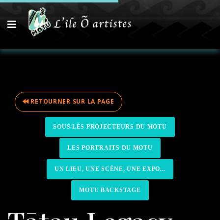
RETOURNER SUR LA PAGE
SOUS LES PROJECTEURS DU MOTU
LES PORTRAITS DU MOTU
UN LIEU, UNE SCÈNE, UNE EXPO...
MOTU BACKSTAGE