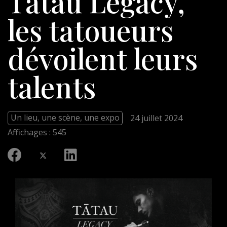
Tātau Legacy,
les tatoueurs
dévoilent leurs
talents
Un lieu, une scène, une expo
24 juillet 2024
Affichages : 545