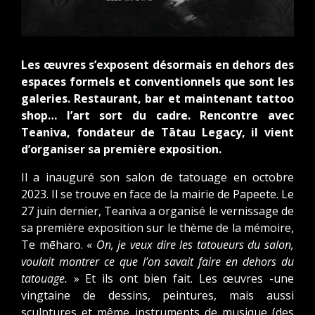
Les œuvres s’exposent désormais en dehors des
espaces formels et conventionnels que sont les
galeries. Restaurant, bar et maintenant tattoo
shop… l’art sort du cadre. Rencontre avec
Teaniva, fondateur de Tātau Legacy, il vient
d’organiser sa première exposition.
Il a inauguré son salon de tatouage en octobre
2023. Il se trouve en face de la mairie de Papeete. Le
27 juin dernier, Teaniva a organisé le vernissage de
sa première exposition sur le thème de la mémoire,
Te mēharo. «
On, je veux dire les tatoueurs du salon,
voulait montrer ce que l’on savait faire en dehors du
tatouage.
» Et ils ont bien fait. Les œuvres -une
vingtaine de dessins, peintures, mais aussi
sculptures et même instruments de musique (des