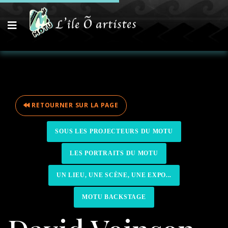
RETOURNER SUR LA PAGE
SOUS LES PROJECTEURS DU MOTU
LES PORTRAITS DU MOTU
UN LIEU, UNE SCÈNE, UNE EXPO...
MOTU BACKSTAGE