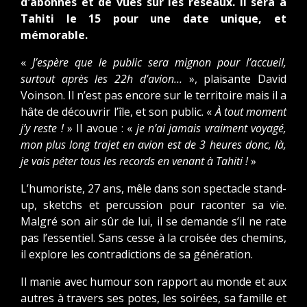
d'abonnés et de vues sur les réseaux. Il sera à
Tahiti le 15 pour une date unique, et
mémorable.
«
J’espère que le public sera mignon pour l’accueil,
surtout après les 22h d’avion…
», plaisante David
Voinson. Il n’est pas encore sur le territoire mais il a
hâte de découvrir l’île, et son public. «
À tout moment
j’y reste !
» Il avoue : «
je n’ai jamais vraiment voyagé,
mon plus long trajet en avion est de 3 heures donc, là,
je vais péter tous les records en venant à Tahiti !
»
L’humoriste, 27 ans, mêle dans son spectacle stand-
up, sketchs et percussion pour raconter sa vie.
Malgré son air sûr de lui, il se demande s’il ne rate
pas l’essentiel. Sans cesse à la croisée des chemins,
il explore les contradictions de sa génération.
Il manie avec humour son rapport au monde et aux
autres à travers ses potes, les soirées, sa famille et