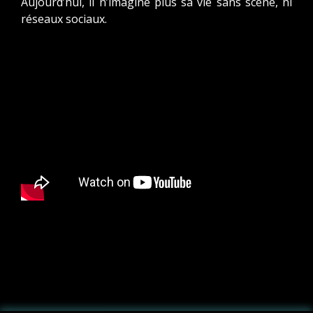
Aujourd’hui, il n’imagine plus sa vie sans scène, ni
réseaux sociaux.