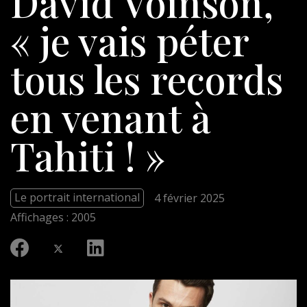
David Voinson,
« je vais péter
tous les records
en venant à
Tahiti ! »
Le portrait international
4 février 2025
Affichages : 2005