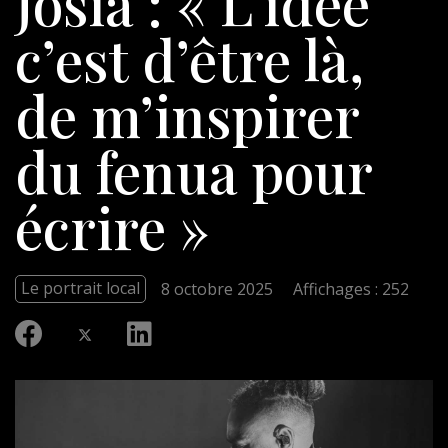
Josia : « L’idée
c’est d’être là,
de m’inspirer
du fenua pour
écrire »
Le portrait local
8 octobre 2025
Affichages : 252