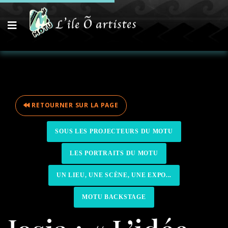
RETOURNER SUR LA PAGE
SOUS LES PROJECTEURS DU MOTU
LES PORTRAITS DU MOTU
UN LIEU, UNE SCÈNE, UNE EXPO...
MOTU BACKSTAGE