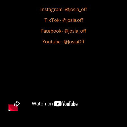
Instagram- @josia_off
TikTok- @josia.off
Facebook- @josia_off
Youtube : @JosiaOff