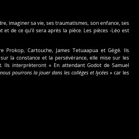
ndre, imaginer sa vie, ses traumatismes, son enfance, ses
ant et de ce qu’il sera après la pièce. Les pièces -Léo est
re Prokop, Cartouche, James Tetuaapua et Gégé. Ils
 sur la constance et la persévérance, elle mise sur les
t. Ils interprèteront « En attendant Godot de Samuel
 nous pourrons la jouer dans les collèges et lycées
» car les