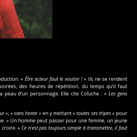
oduction. «
Être acteur faut le vouloir !
» Ils ne se rendent
irées, des heures de répétition, du temps qu’il faut
la peau d’un personnage. Elle cite Coluche : «
Les gens
ur
», «
sans honte
» en y mettant «
toutes ses tripes
» pour
que.
» Un homme peut passer pour une femme, un jeune
 croire. «
Ce n’est pas toujours simple à transmettre, il faut