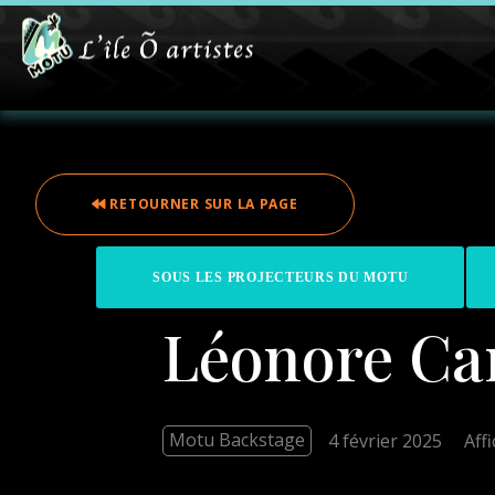
RETOURNER SUR LA PAGE
SOUS LES PROJECTEURS DU MOTU
Léonore Can
Motu Backstage
4 février 2025
Aff