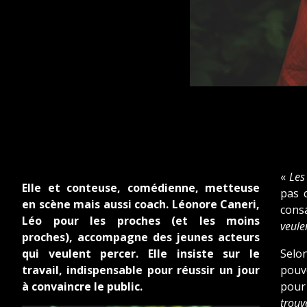
«
Les
Elle et conteuse, comédienne, metteuse
pas 
en scène mais aussi coach. Léonore Caneri,
consa
Léo pour les proches (et les moins
veulen
proches), accompagne des jeunes acteurs
qui veulent percer. Elle insiste sur le
Selon
travail, indispensable pour réussir un jour
pouvo
à convaincre le public.
pour 
trouv