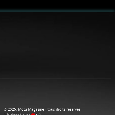
© 2026, Motu Magazine - tous droits réservés.
Développé avec
I