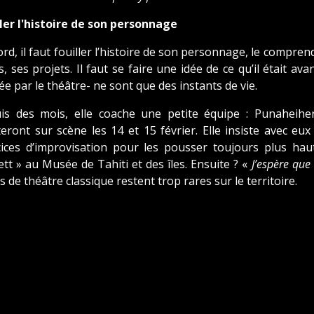
ller l'histoire de son personnage
rd, il faut fouiller l’histoire de son personnage, le compre
s, ses projets. Il faut se faire une idée de ce qu’il était av
e par le théâtre- ne sont que des instants de vie.
is des mois, elle coache une petite équipe : Punaheihe
ront sur scène les 14 et 15 février. Elle insiste avec eux
cices d’improvisation pour les pousser toujours plus hau
tt » au Musée de Tahiti et des îles. Ensuite ? «
J’espère que
s de théâtre classique restent trop rares sur le territoire.