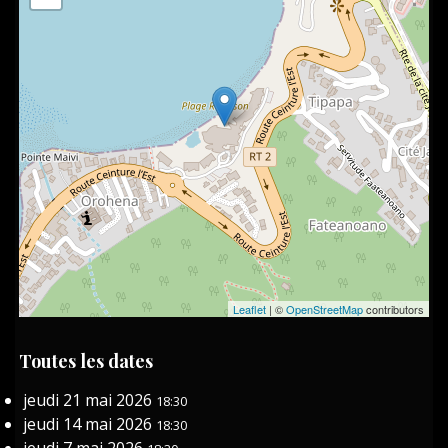
Leaflet
| ©
OpenStreetMap
contributors
Toutes les dates
jeudi 21 mai 2026
18:30
jeudi 14 mai 2026
18:30