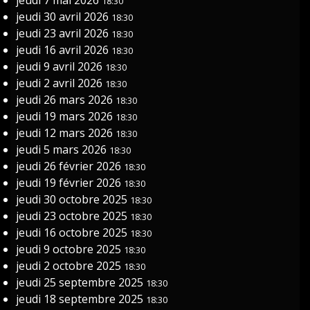
jeudi 7 mai 2026
18:30
jeudi 30 avril 2026
18:30
jeudi 23 avril 2026
18:30
jeudi 16 avril 2026
18:30
jeudi 9 avril 2026
18:30
jeudi 2 avril 2026
18:30
jeudi 26 mars 2026
18:30
jeudi 19 mars 2026
18:30
jeudi 12 mars 2026
18:30
jeudi 5 mars 2026
18:30
jeudi 26 février 2026
18:30
jeudi 19 février 2026
18:30
jeudi 30 octobre 2025
18:30
jeudi 23 octobre 2025
18:30
jeudi 16 octobre 2025
18:30
jeudi 9 octobre 2025
18:30
jeudi 2 octobre 2025
18:30
jeudi 25 septembre 2025
18:30
jeudi 18 septembre 2025
18:30