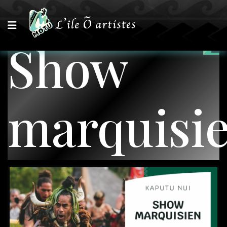
Show
marquisi