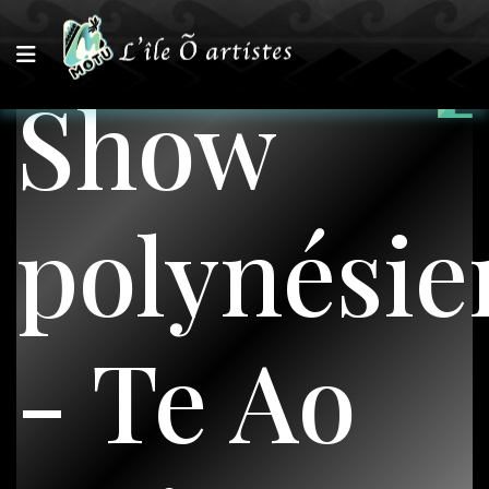
Show
polynésie
- Te Ao