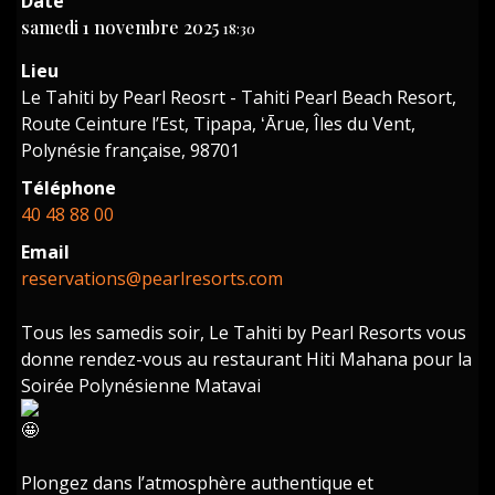
Date
samedi 1 novembre 2025
18:30
Lieu
Le Tahiti by Pearl Reosrt - Tahiti Pearl Beach Resort,
Route Ceinture l’Est, Tipapa, ʻĀrue, Îles du Vent,
Polynésie française, 98701
Téléphone
40 48 88 00
Email
reservations@pearlresorts.com
Tous les samedis soir, Le Tahiti by Pearl Resorts vous
donne rendez-vous au restaurant Hiti Mahana pour la
Soirée Polynésienne Matavai
Plongez dans l’atmosphère authentique et