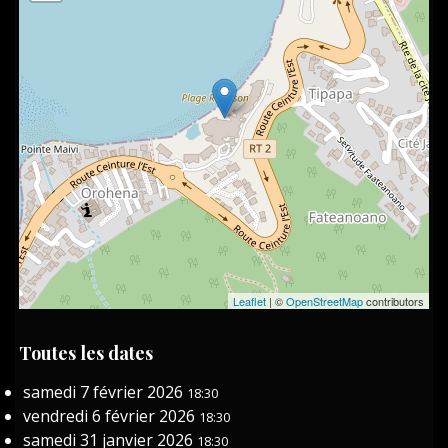
Leaflet
| ©
OpenStreetMap
contributors
Toutes les dates
samedi 7 février 2026
18:30
vendredi 6 février 2026
18:30
samedi 31 janvier 2026
18:30