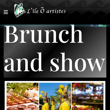
Brunch
and show