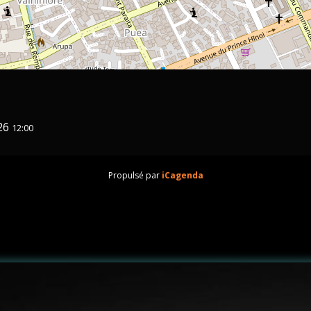
26
12:00
Propulsé par
iCagenda