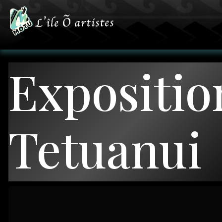
Expositio
Tetuanui