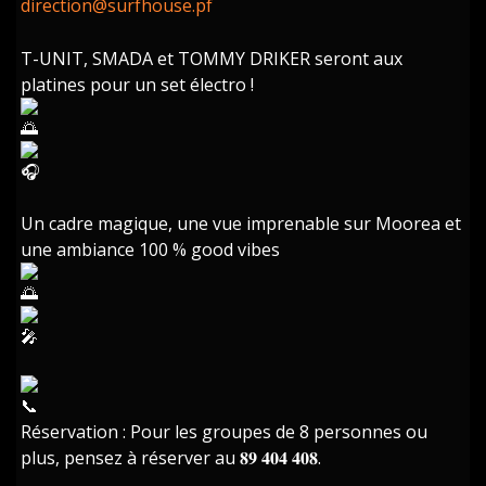
direction@surfhouse.pf
T-UNIT, SMADA et TOMMY DRIKER seront aux
platines pour un set électro !
Un cadre magique, une vue imprenable sur Moorea et
une ambiance 100 % good vibes
Réservation : Pour les groupes de 8 personnes ou
plus, pensez à réserver au 𝟖𝟗 𝟒𝟎𝟒 𝟒𝟎𝟖.