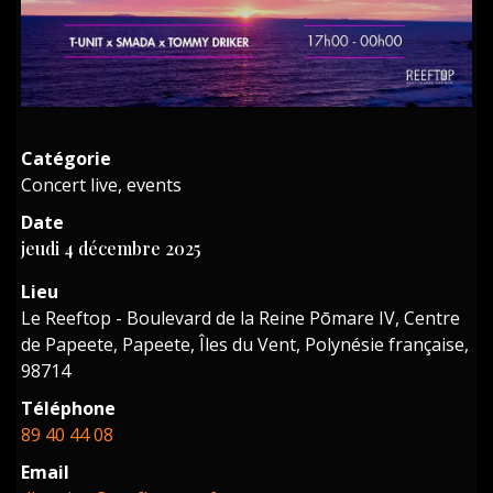
Catégorie
Concert live, events
Date
jeudi 4 décembre 2025
Lieu
Le Reeftop - Boulevard de la Reine Pōmare IV, Centre
de Papeete, Papeete, Îles du Vent, Polynésie française,
98714
Téléphone
89 40 44 08
Email