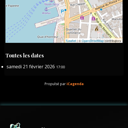
Leaflet
| ©
OpenStreetMap
contributors
Toutes les dates
samedi 21 février 2026
17:00
Propulsé par
iCagenda