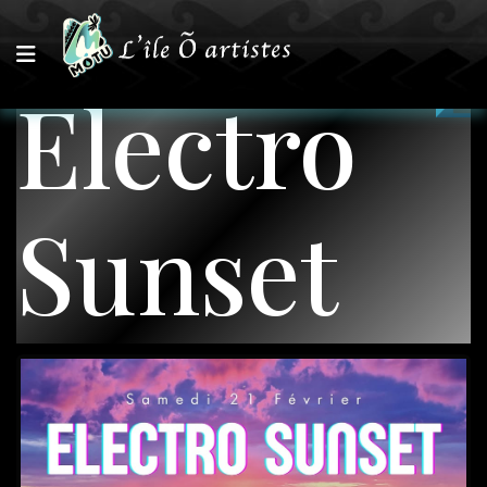
Electro
Sunset