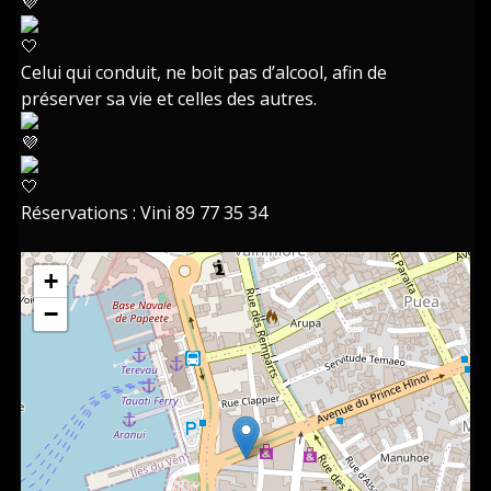
Celui qui conduit, ne boit pas d’alcool, afin de
préserver sa vie et celles des autres.
Réservations : Vini 89 77 35 34
+
−