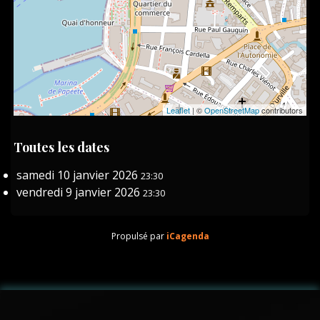
Leaflet
| ©
OpenStreetMap
contributors
Toutes les dates
samedi 10 janvier 2026
23:30
vendredi 9 janvier 2026
23:30
Propulsé par
iCagenda