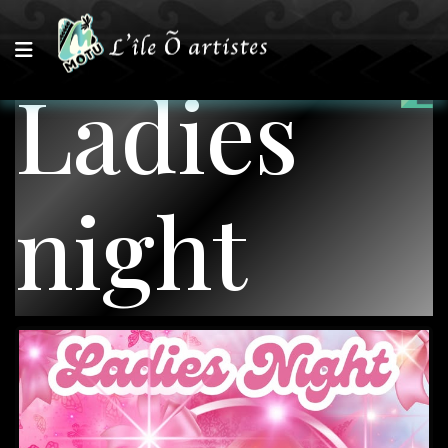
Ladies
night