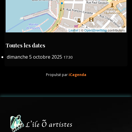
Leaflet
| ©
OpenStreetMap
contributors
Toutes les dates
dimanche 5 octobre 2025
17:30
Propulsé par
iCagenda