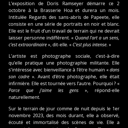
L’exposition de Doris Ramseyer démarre ce 2
octobre à la Brasserie Hoa et durera un mois.
Intitulée Regards des sans-abris de Papeete, elle
consiste en une série de portraits en noir et blanc.
Elle est le fruit d’un travail de terrain qui ne devrait
laisser personne indifférent. «
Quand l’art a un sens,
c’est extraordinaire
», dit-elle. «
C’est plus intense.
»
L’artiste est photographe sociale, c’est-à-dire
qu’elle pratique une photographie militante. Elle
s’intéresse avec bienveillance à l’être humain «
dans
son cadre
». Avant d’être photographe, elle était
infirmière. Elle est tournée vers l’autre. Pourquoi ? «
Parce que j’aime les gens
», répond-elle
naturellement.
Sur le terrain de jour comme de nuit depuis le 1er
novembre 2023, des mois durant, elle a observé,
écouté et immortalisé des scènes de vie. Elle a