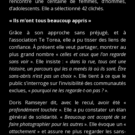
rencontré une centaine de femmes, d’hommes,
d’adolescents. Elle a sélectionné 42 clichés.
« Ils m’ont tous beaucoup appris »
Grâce à son approche sans préjugé, et à
l’association Te Torea, elle a pu tisser des liens de
confiance. À présent elle veut partager, montrer au
plus grand nombre «
celles et ceux que l’on regarde
sans voir
». Elle insiste : «
dans la rue, tous ont une
histoire, un parcours qui les a menés là où ils sont. Être
sans-abris n’est pas un choix
». Elle tient à ce que le
public s’interroge sur l’invisibilité des communautés
exclues, «
pourquoi ne les regarde-t-on pas ?
».
Doris Ramseyer dit, avec le recul, avoir été «
profondément touchée
». Elle a pu constater un élan
général de solidarité. «
Beaucoup ont accepté de se
faire photographier pour les autres
». Elle évoque un «
attachement
» et assure ne plus regarder les sans-