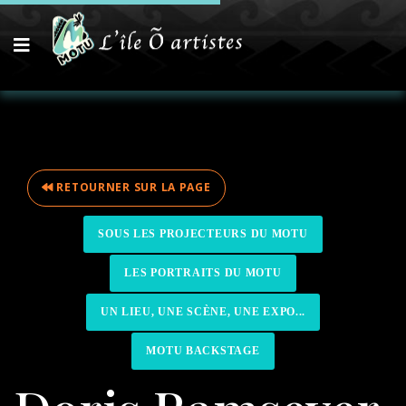
RETOURNER SUR LA PAGE
SOUS LES PROJECTEURS DU MOTU
LES PORTRAITS DU MOTU
UN LIEU, UNE SCÈNE, UNE EXPO...
MOTU BACKSTAGE