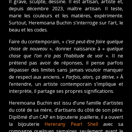
Il grave, sculpte, dessine. Il est artisan, artiste et,
depuis décembre 2023, maître artisan. Il teste,
marie les couleurs et les matières, expérimente.
Surtout, Heremoana Buchin s’interroge sur l’art, le
beau et les codes.
Faire du contemporain, «
c’est peut-être faire quelque
chose de nouveau
», donner naissance à «
quelque
chose que l’on n’a pas l’habitude de voir
». Il ne
prétend pas avoir de réponses, il pense parfois
dépasser des limites sans jamais vouloir manquer
de respect aux anciens. «
Parfois, alors, ça dérive.
» À
l’entendre, un artiste contemporain s’implique et
interprète, il partage ses propres significations.
Heremoana Buchin est issu d’une famille d’artistes
du coté de sa mère, d’artisans du côté de son père.
Diplômé d’un CAP en bijouterie joaillerie, il a ouvert
la bijouterie
Hererany Pearl Shell
avec sa
compagne quelques semaines seulement avant le