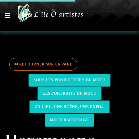
RETOURNER SUR LA PAGE
SOUS LES PROJECTEURS DU MOTU
LES PORTRAITS DU MOTU
UN LIEU, UNE SCÈNE, UNE EXPO...
MOTU BACKSTAGE