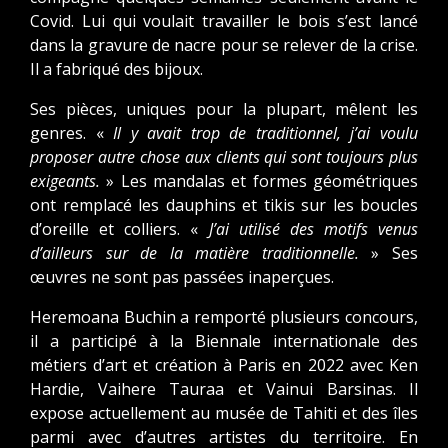
Covid. Lui qui voulait travailler le bois s’est lancé
dans la gravure de nacre pour se relever de la crise.
Il a fabriqué des bijoux.
Ses pièces, uniques pour la plupart, mêlent les
genres. «
Il y avait trop de traditionnel, j’ai voulu
proposer autre chose aux clients qui sont toujours plus
exigeants.
» Les mandalas et formes géométriques
ont remplacé les dauphins et tikis sur les boucles
d’oreille et colliers. «
J’ai utilisé des motifs venus
d’ailleurs sur de la matière traditionnelle.
» Ses
œuvres ne sont pas passées inaperçues.
Heremoana Buchin a remporté plusieurs concours,
il a participé à la Biennale internationale des
métiers d’art et création à Paris en 2022 avec Ken
Hardie, Vaihere Tauraa et Vainui Barsinas. Il
expose actuellement au musée de Tahiti et des îles
parmi avec d’autres artistes du territoire. En