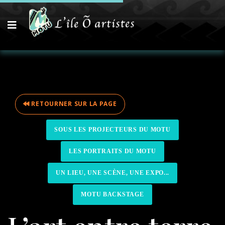
RETOURNER SUR LA PAGE
SOUS LES PROJECTEURS DU MOTU
LES PORTRAITS DU MOTU
UN LIEU, UNE SCÈNE, UNE EXPO...
MOTU BACKSTAGE