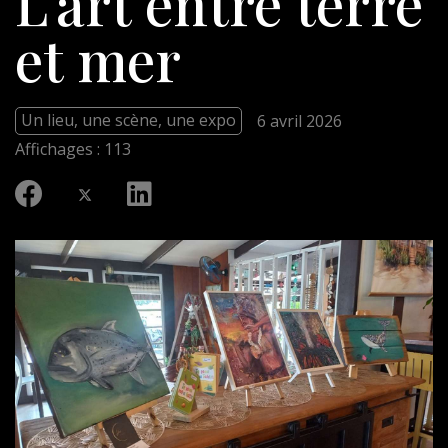
L’art entre terre
et mer
Un lieu, une scène, une expo
6 avril 2026
Affichages : 113