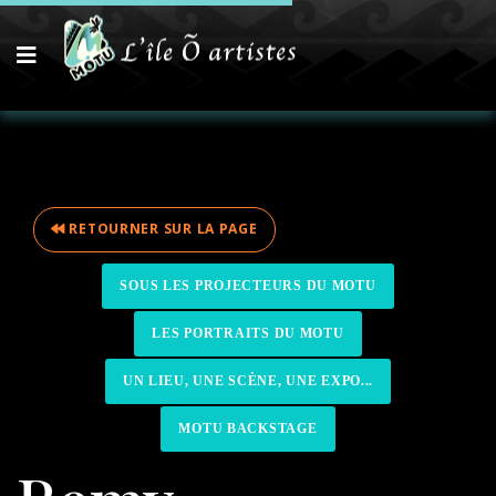
RETOURNER SUR LA PAGE
SOUS LES PROJECTEURS DU MOTU
LES PORTRAITS DU MOTU
UN LIEU, UNE SCÈNE, UNE EXPO...
MOTU BACKSTAGE