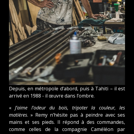
Depuis, en métropole d’abord, puis à Tahiti – il est
arrivé en 1988 - il œuvre dans l’ombre.
«
J’aime l’odeur du bois, tripoter la couleur, les
matières
. » Remy n’hésite pas à peindre avec ses
mains et ses pieds. Il répond à des commandes,
comme celles de la compagnie Caméléon par