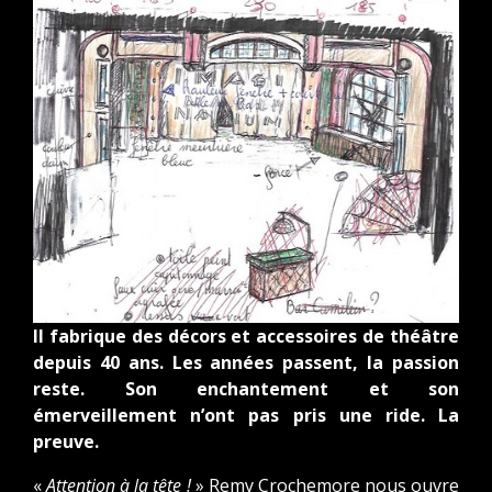
Il fabrique des décors et accessoires de théâtre
depuis 40 ans. Les années passent, la passion
reste. Son enchantement et son
émerveillement n’ont pas pris une ride. La
preuve.
«
Attention à la tête !
» Remy Crochemore nous ouvre