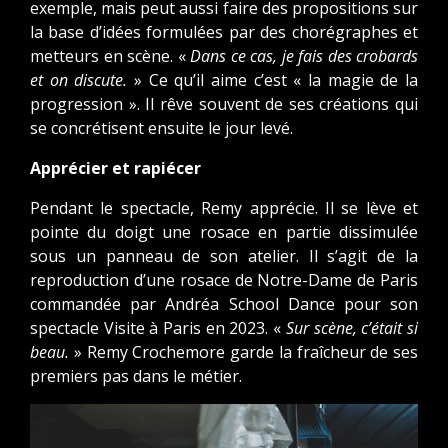
exemple, mais peut aussi faire des propositions sur
la base d’idées formulées par des chorégraphes et
metteurs en scène. «
Dans ce cas, je fais des crobards
et on discute.
» Ce qu’il aime c’est « la magie de la
progression ». Il rêve souvent de ses créations qui
se concrétisent ensuite le jour levé.
Apprécier et rapiécer
Pendant le spectacle, Remy apprécie. Il se lève et
pointe du doigt une rosace en partie dissimulée
sous un panneau de son atelier. Il s’agit de la
reproduction d’une rosace de Notre-Dame de Paris
commandée par Andréa School Dance pour son
spectacle Visite à Paris en 2023. «
Sur scène, c’était si
beau.
» Remy Crochemore garde la fraîcheur de ses
premiers pas dans le métier.