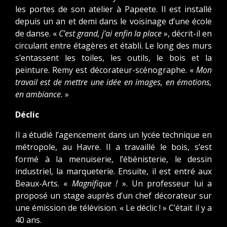
les portes de son atelier à Papeete. Il est installé
depuis un an et demi dans le voisinage d’une école
de danse. «
C’est grand, j’ai enfin la place
», décrit-il en
circulant entre étagères et établi. Le long des murs
s’entassent les toiles, les outils, le bois et la
peinture. Remy est décorateur-scénographe. «
Mon
travail est de mettre une idée en images, en émotions,
en ambiance.
»
Déclic
Il a étudié l’agencement dans un lycée technique en
métropole, au Havre. Il a travaillé le bois, s’est
formé à la menuiserie, l’ébénisterie, le dessin
industriel, la marqueterie. Ensuite, il est entré aux
Beaux-Arts. «
Magnifique !
». Un professeur lui a
proposé un stage auprès d’un chef décorateur sur
une émission de télévision. « Le déclic ! » C’était il y a
40 ans.