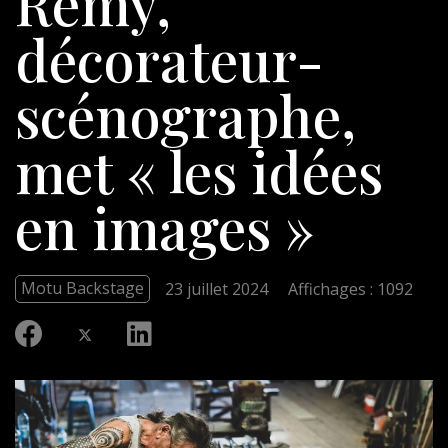
Remy,
décorateur-
scénographe,
met « les idées
en images »
Motu Backstage
23 juillet 2024
Affichages : 1092