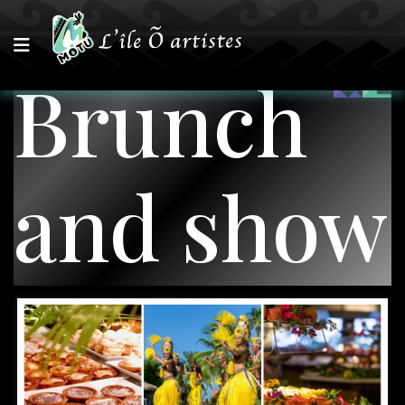
Brunch
and show