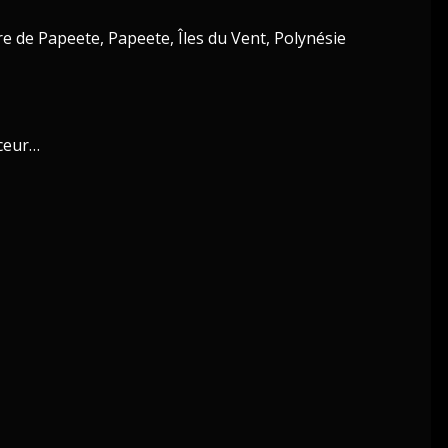
e de Papeete, Papeete, Îles du Vent, Polynésie
uceur…