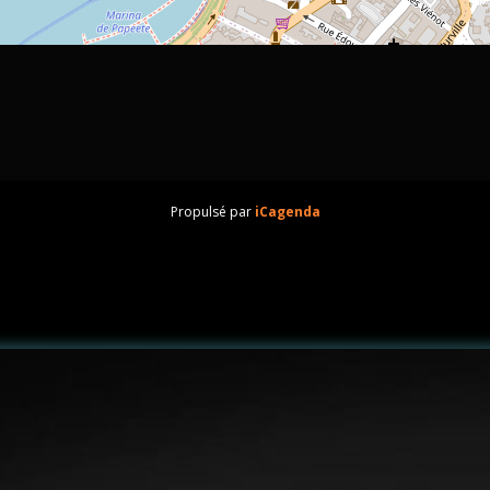
Propulsé par
iCagenda