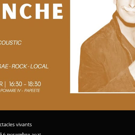
ctacles vivants
di 6 novembre 2025