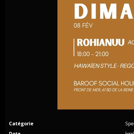
Catégorie
Spe
Date
jeu