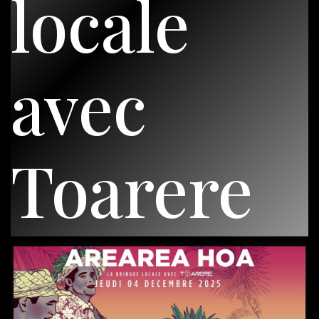
locale
avec
Toarere