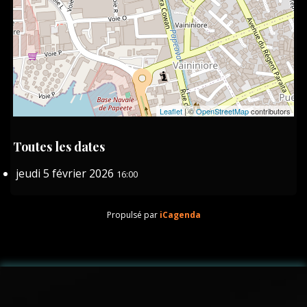
Leaflet
| ©
OpenStreetMap
contributors
Toutes les dates
jeudi 5 février 2026
16:00
Propulsé par
iCagenda