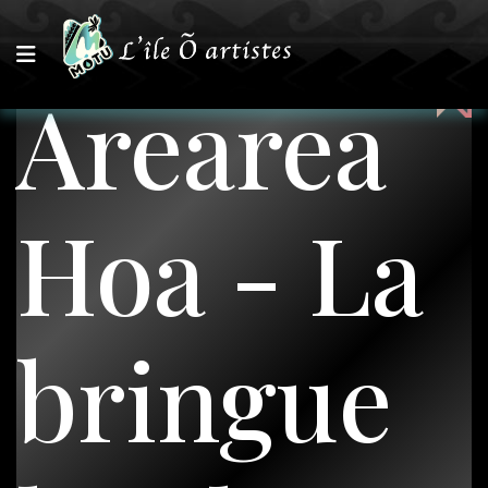
Arearea
Hoa - La
bringue