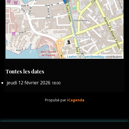
Leaflet
| ©
OpenStreetMap
contributors
Toutes les dates
jeudi 12 février 2026
18:00
Propulsé par
iCagenda