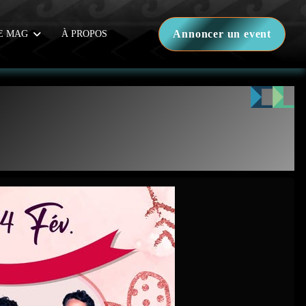
Annoncer un event
E MAG
À PROPOS