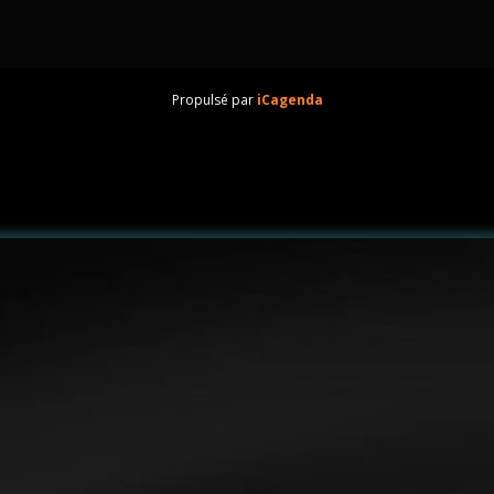
Propulsé par
iCagenda