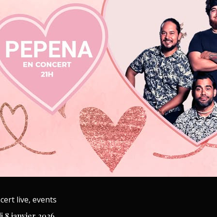
cert live, events
i 8 janvier 2026