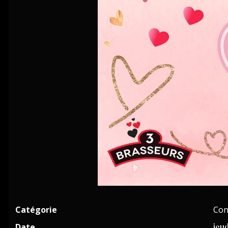
Catégorie
Con
Date
jeud