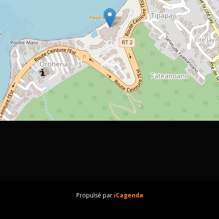
Propulsé par
iCagenda