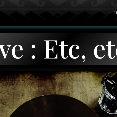
L
ve : Etc, e