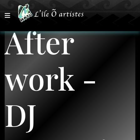
After
work -
DJ