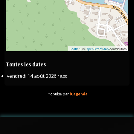
Leaflet
| ©
OpenStreetMap
contributors
Toutes les dates
vendredi 14 août 2026
19:00
Propulsé par
iCagenda