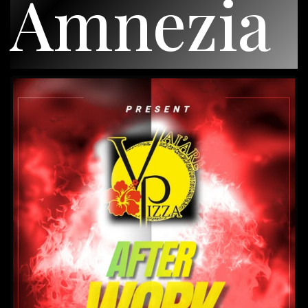
Amnezia