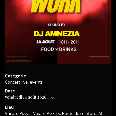
Catégorie
Concert live, events
Date
vendredi 14 août 2026
19:00
Lieu
Vai'are Pizza - Vaiare Pizza's, Route de ceinture, Ahi,