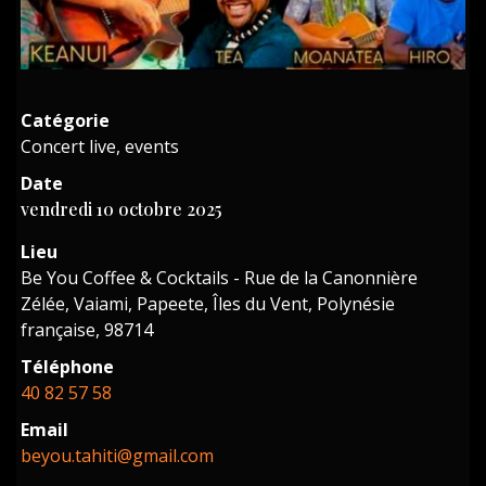
Catégorie
Concert live, events
Date
vendredi 10 octobre 2025
Lieu
Be You Coffee & Cocktails - Rue de la Canonnière
Zélée, Vaiami, Papeete, Îles du Vent, Polynésie
française, 98714
Téléphone
40 82 57 58
Email
beyou.tahiti@gmail.com