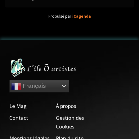
Propulsé par
iCagenda
Français
Le Mag
À propos
Contact
Gestion des
Cookies
Mentions légales
Plan du site