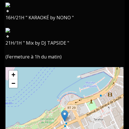
16H/21H " KARAOKÉ by NONO "
21H/1H " Mix by DJ TAPSIDE "
(Fermeture à 1h du matin)
+
−