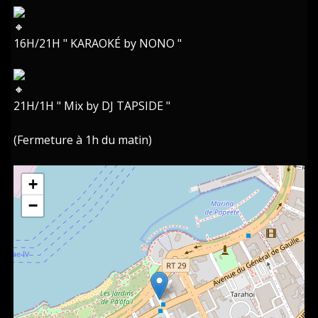
16H/21H " KARAOKÉ by NONO "
21H/1H " Mix by DJ TAPSIDE "
(Fermeture à 1h du matin)
+
−