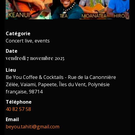
Catégorie
Concert live, events
Date
vendredi 7 novembre 2025
Lieu
Be You Coffee & Cocktails - Rue de la Canonnière
Zélée, Vaiami, Papeete, Îles du Vent, Polynésie
française, 98714
Téléphone
40 82 57 58
Email
beyou.tahiti@gmail.com