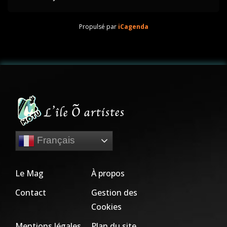
Propulsé par
iCagenda
Français
Le Mag
À propos
Contact
Gestion des
Cookies
Mentions légales
Plan du site