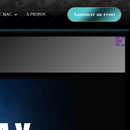
Annoncer un event
E MAG
À PROPOS