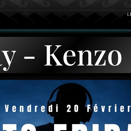
L
ay - Kenzo